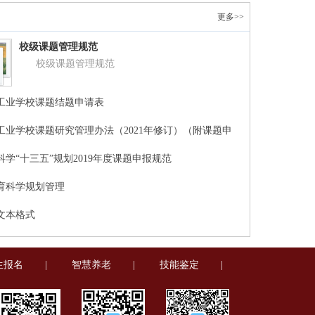
更多>>
校级课题管理规范
校级课题管理规范
工业学校课题结题申请表
工业学校课题研究管理办法（2021年修订）（附课题申
）
学“十三五”规划2019年度课题申报规范
育科学规划管理
文本格式
生报名
|
智慧养老
|
技能鉴定
|