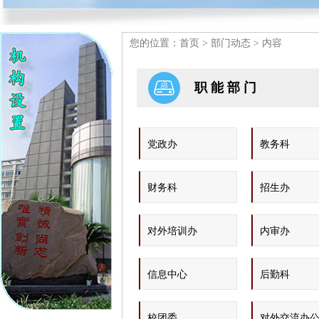
您的位置：
首页
>
部门动态
> 内容
职能部门
党政办
教务科
财务科
招生办
对外培训办
内审办
信息中心
后勤科
校团委
对外交流办