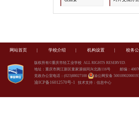
网站首页
|
学校介绍
|
机构设置
|
校务公
版权所有©重庆市轻工业学校
ALL RIGHTS RESERVED.
地址：重庆市两江新区童家溪镇同兴北路116号 邮编：40070
党政办公室电话：(023)88027100
渝公网安备 5001090200019
渝ICP备16012570号-1
技术支持：信息中心